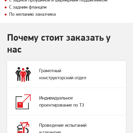
С задней проушиной и шарнирным подшипником
С задним фланцем
По желанию заказчика
Почему стоит заказать у
нас
Грамотный
конструкторский отдел
Индивидуальное
проектирование по ТЗ
Проведение испытаний
и гарантия