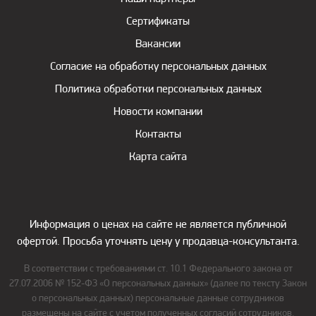
Сертификаты
Вакансии
Согласие на обработку персональных данных
Политика обработки персональных данных
Новости компании
Контакты
Карта сайта
Информация о ценах на сайте не является публичной
офертой. Просьба уточнять цену у продавца-консультанта.
В соответствии с требованиями ст. 10.1 Федерального закона от
27.07.2006 № 152-ФЗ «О персональных данных» (далее по тексту Закон
о персональных данных) персональные данные сотрудников
размещены на сайте с учетом полученных согласий сотрудников.