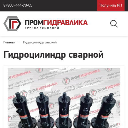
8 (800) 444-70-65
Получить КП
Главная
Гидроцилиндр сварной
Гидроцилиндр сварной