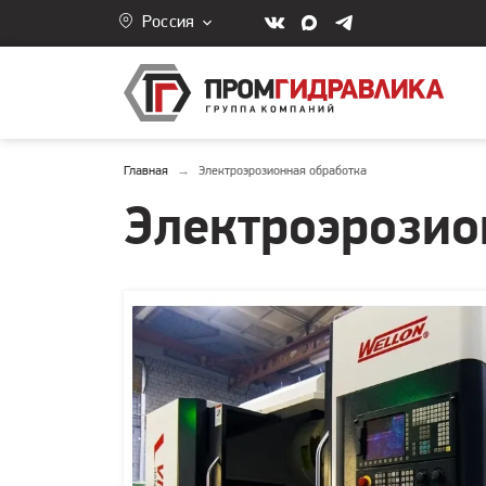
Россия
Главная
Электроэрозионная обработка
Электроэрозио