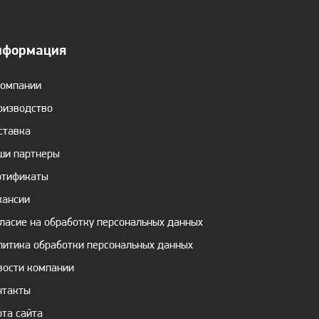
нформация
компании
оизводство
ставка
ши партнеры
ртификаты
кансии
гласие на обработку персональных данных
литика обработки персональных данных
вости компании
нтакты
рта сайта