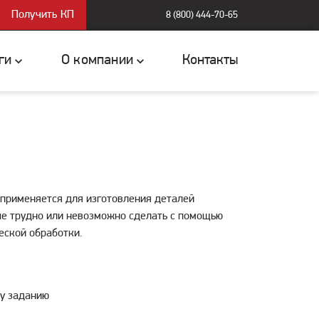
Получить КП
8 (800) 444-70-65
ги
О компании
Контакты
 применяется для изготовления деталей
ые трудно или невозможно сделать с помощью
еской обработки.
му заданию