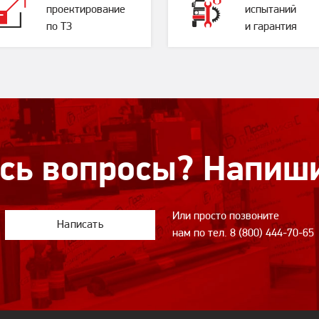
проектирование
испытаний
по ТЗ
и гарантия
сь вопросы? Напиш
Или просто позвоните
Написать
нам по тел.
8 (800) 444-70-65