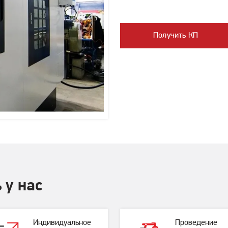
Получить КП
 у нас
Индивидуальное
Проведение