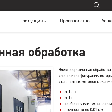
Продукция
Производство
Услу
нная обработка
Электроэрозионная обработка
сложной конфигурации, котор
стандартных методов механич
от 1 дня
от 1 шт.
по образцу или техническо
с точностью до 0,01 мм