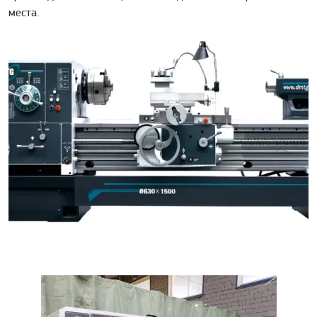
места.